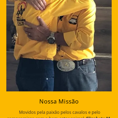
Nossa Missão
Movidos pela paixão pelos cavalos e pelo