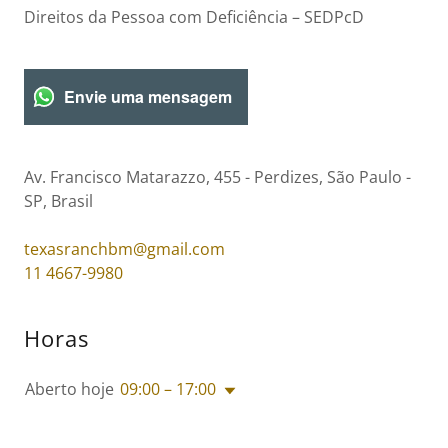
Direitos da Pessoa com Deficiência – SEDPcD
Envie uma mensagem
Av. Francisco Matarazzo, 455 - Perdizes, São Paulo -
SP, Brasil
texasranchbm@gmail.com
11 4667-9980
Horas
Aberto hoje
09:00 – 17:00