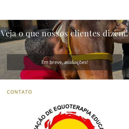
Veja o que nossos clientes dizem!
Em breve, avaliações!
CONTATO