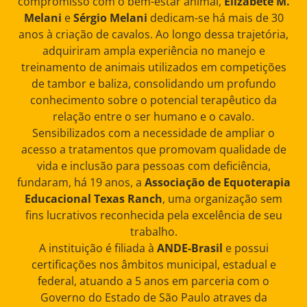
compromisso com o bem-estar animal,
Elizabete M.
Melani
e
Sérgio Melani
dedicam-se há mais de 30
anos à criação de cavalos. Ao longo dessa trajetória,
adquiriram ampla experiência no manejo e
treinamento de animais utilizados em competições
de tambor e baliza, consolidando um profundo
conhecimento sobre o potencial terapêutico da
relação entre o ser humano e o cavalo.
Sensibilizados com a necessidade de ampliar o
acesso a tratamentos que promovam qualidade de
vida e inclusão para pessoas com deficiência,
fundaram, há 19 anos, a
Associação de Equoterapia
Educacional Texas Ranch
, uma organização sem
fins lucrativos reconhecida pela excelência de seu
trabalho.
A instituição é filiada à
ANDE-Brasil
e possui
certificações nos âmbitos municipal, estadual e
federal, atuando a 5 anos em parceria com o
Governo do Estado de São Paulo atraves da