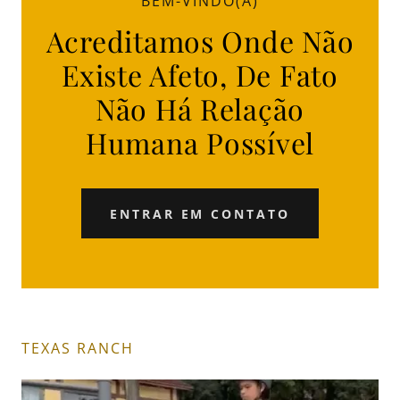
BEM-VINDO(A)
Acreditamos Onde Não
Existe Afeto, De Fato
Não Há Relação
Humana Possível
ENTRAR EM CONTATO
TEXAS RANCH