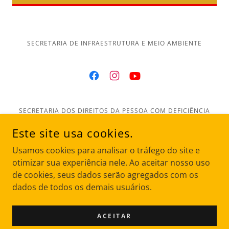
SECRETARIA DE INFRAESTRUTURA E MEIO AMBIENTE
SECRETARIA DOS DIREITOS DA PESSOA COM DEFICIÊNCIA
Este site usa cookies.
Página inicial
Usamos cookies para analisar o tráfego do site e
Sobre
otimizar sua experiência nele. Ao aceitar nosso uso
Parceiros
de cookies, seus dados serão agregados com os
Nossa Equipe
dados de todos os demais usuários.
Fotos e Vídeos
Transparência
ACEITAR