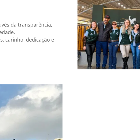
avés da transparência,
iedade.
s, carinho, dedicação e