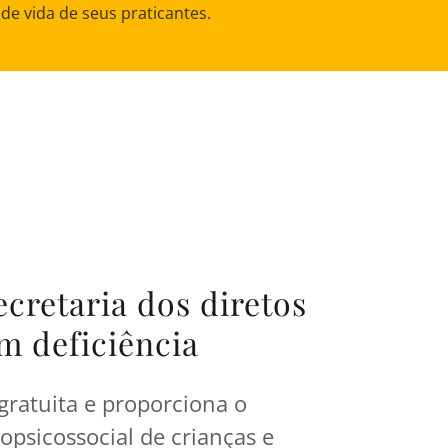
de vida de seus praticantes.
cretaria dos diretos
m deficiência
gratuita e proporciona o
opsicossocial de crianças e