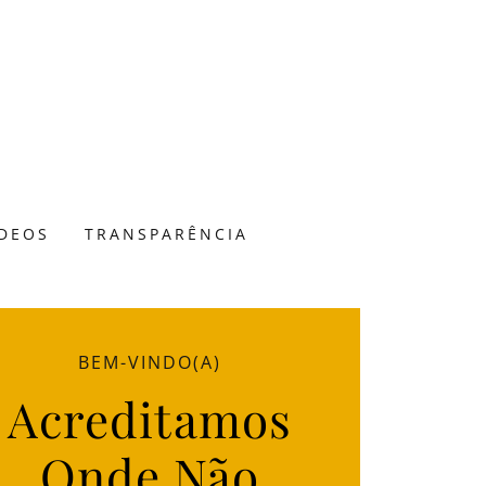
ÍDEOS
TRANSPARÊNCIA
BEM-VINDO(A)
Acreditamos
Onde Não