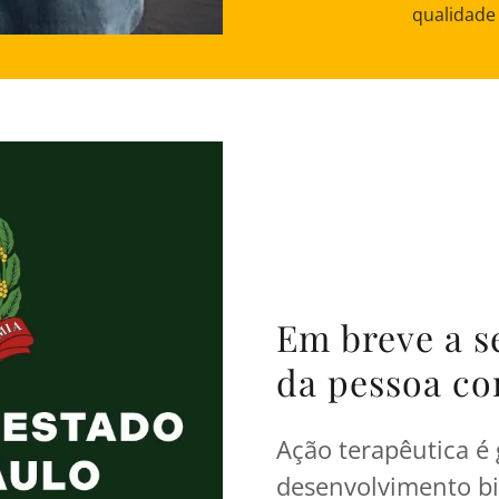
qualidade 
Em breve a se
da pessoa co
Ação terapêutica é 
desenvolvimento bi