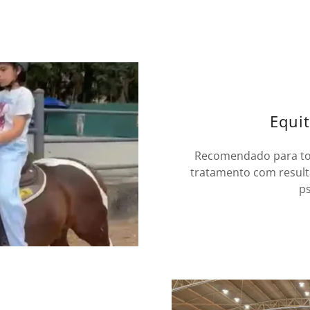
Equi
Recomendado para to
tratamento com result
ps