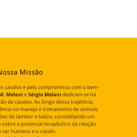
Nossa Missão
os cavalos e pelo compromisso com o bem-
 M. Melani
e
Sérgio Melani
dedicam-se há
ão de cavalos. Ao longo dessa trajetória,
ência no manejo e treinamento de animais
ões de tambor e baliza, consolidando um
sobre o potencial terapêutico da relação
o ser humano e o cavalo.