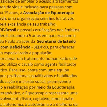
essidade de ampliar o acesso a tratamentos
de de vida e inclusão para pessoas com
há 19 anos, a
Associação de Equoterapia
nch
, uma organização sem fins lucrativos
ela excelência de seu trabalho.
E-Brasil
e possui certificações nos âmbitos
ederal, atuando a 5 anos em parceria com o
ão Paulo atraves da
Secretaria de Estado
 com Deficiência
- SEDPcD, para oferecer
o especializado à população.
porcionar um tratamento humanizado e de
ção utiliza o cavalo como agente facilitador
tico. Para isso, conta com uma equipe
por profissionais qualificados e habilitados
educação e inclusão social, promovendo
o e reabilitação por meio da Equoterapia.
erapêutico, a Equoterapia representa uma
olvimento físico, cognitivo, emocional e
a a autonomia, a autoestima e a melhoria da