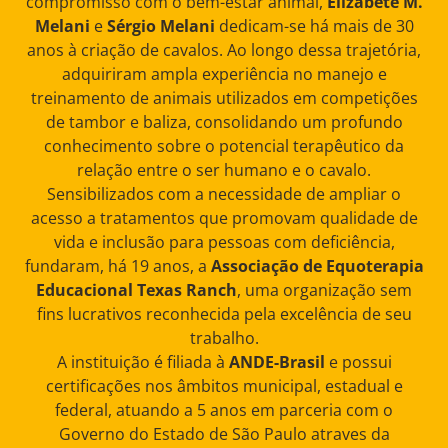
compromisso com o bem-estar animal,
Elizabete M.
Melani
e
Sérgio Melani
dedicam-se há mais de 30
anos à criação de cavalos. Ao longo dessa trajetória,
adquiriram ampla experiência no manejo e
treinamento de animais utilizados em competições
de tambor e baliza, consolidando um profundo
conhecimento sobre o potencial terapêutico da
relação entre o ser humano e o cavalo.
Sensibilizados com a necessidade de ampliar o
acesso a tratamentos que promovam qualidade de
vida e inclusão para pessoas com deficiência,
fundaram, há 19 anos, a
Associação de Equoterapia
Educacional Texas Ranch
, uma organização sem
fins lucrativos reconhecida pela excelência de seu
trabalho.
A instituição é filiada à
ANDE-Brasil
e possui
certificações nos âmbitos municipal, estadual e
federal, atuando a 5 anos em parceria com o
Governo do Estado de São Paulo atraves da