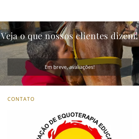
Veja o que nossos clientes dizem!
Em breve, avaliações!
CONTATO