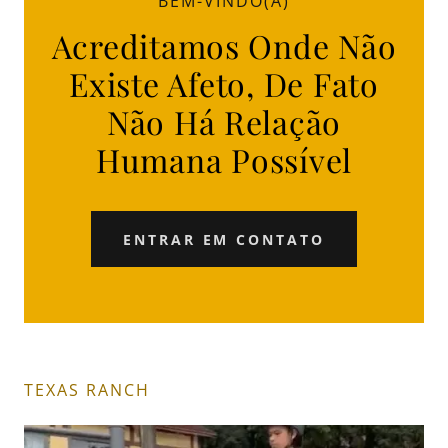
BEM-VINDO(A)
Acreditamos Onde Não
Existe Afeto, De Fato
Não Há Relação
Humana Possível
ENTRAR EM CONTATO
TEXAS RANCH