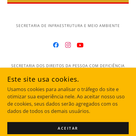
SECRETARIA DE INFRAESTRUTURA E MEIO AMBIENTE
SECRETARIA DOS DIREITOS DA PESSOA COM DEFICIÊNCIA
Este site usa cookies.
Página inicial
Usamos cookies para analisar o tráfego do site e
Sobre
otimizar sua experiência nele. Ao aceitar nosso uso
Parceiros
de cookies, seus dados serão agregados com os
Nossa Equipe
dados de todos os demais usuários.
Fotos e Vídeos
Transparência
ACEITAR