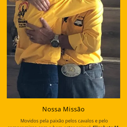
Nossa Missão
Movidos pela paixão pelos cavalos e pelo