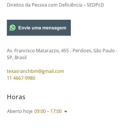
Direitos da Pessoa com Deficiência – SEDPcD
Envie uma mensagem
Av. Francisco Matarazzo, 455 - Perdizes, São Paulo -
SP, Brasil
texasranchbm@gmail.com
11 4667-9980
Horas
Aberto hoje
09:00 – 17:00