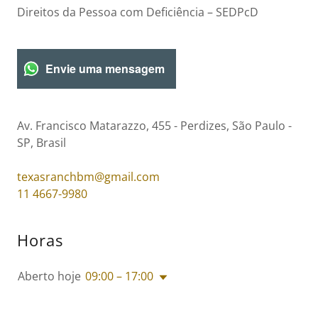
Direitos da Pessoa com Deficiência – SEDPcD
Envie uma mensagem
Av. Francisco Matarazzo, 455 - Perdizes, São Paulo -
SP, Brasil
texasranchbm@gmail.com
11 4667-9980
Horas
Aberto hoje
09:00 – 17:00