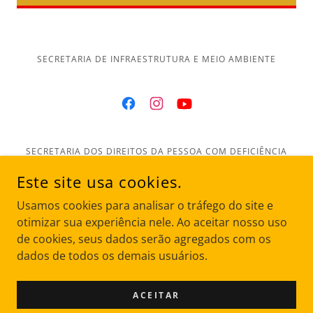
SECRETARIA DE INFRAESTRUTURA E MEIO AMBIENTE
SECRETARIA DOS DIREITOS DA PESSOA COM DEFICIÊNCIA
Este site usa cookies.
Página inicial
Usamos cookies para analisar o tráfego do site e
Sobre
otimizar sua experiência nele. Ao aceitar nosso uso
Parceiros
de cookies, seus dados serão agregados com os
Nossa Equipe
dados de todos os demais usuários.
Fotos e Vídeos
Transparência
ACEITAR