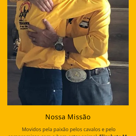
Nossa Missão
Movidos pela paixão pelos cavalos e pelo