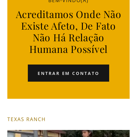
BEM-VINDO(A)
Acreditamos Onde Não
Existe Afeto, De Fato
Não Há Relação
Humana Possível
ENTRAR EM CONTATO
TEXAS RANCH