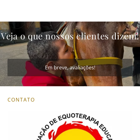
Veja o que nossos clientes dizem!
Em breve, avaliações!
CONTATO