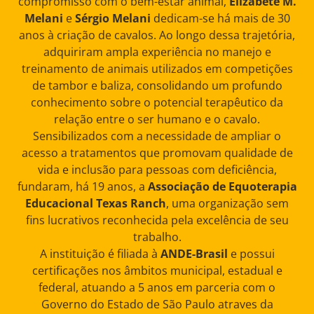
compromisso com o bem-estar animal,
Elizabete M.
Melani
e
Sérgio Melani
dedicam-se há mais de 30
anos à criação de cavalos. Ao longo dessa trajetória,
adquiriram ampla experiência no manejo e
treinamento de animais utilizados em competições
de tambor e baliza, consolidando um profundo
conhecimento sobre o potencial terapêutico da
relação entre o ser humano e o cavalo.
Sensibilizados com a necessidade de ampliar o
acesso a tratamentos que promovam qualidade de
vida e inclusão para pessoas com deficiência,
fundaram, há 19 anos, a
Associação de Equoterapia
Educacional Texas Ranch
, uma organização sem
fins lucrativos reconhecida pela excelência de seu
trabalho.
A instituição é filiada à
ANDE-Brasil
e possui
certificações nos âmbitos municipal, estadual e
federal, atuando a 5 anos em parceria com o
Governo do Estado de São Paulo atraves da