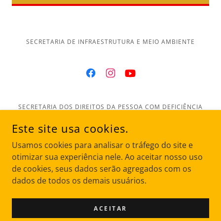
SECRETARIA DE INFRAESTRUTURA E MEIO AMBIENTE
SECRETARIA DOS DIREITOS DA PESSOA COM DEFICIÊNCIA
Este site usa cookies.
Página inicial
Usamos cookies para analisar o tráfego do site e
Sobre
otimizar sua experiência nele. Ao aceitar nosso uso
Parceiros
de cookies, seus dados serão agregados com os
Nossa Equipe
dados de todos os demais usuários.
Fotos e Vídeos
Transparência
ACEITAR