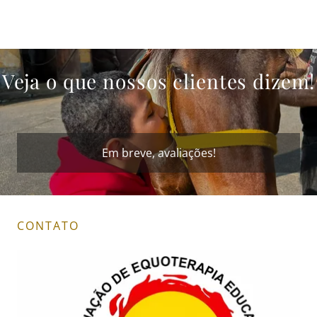
Veja o que nossos clientes dizem!
Em breve, avaliações!
CONTATO