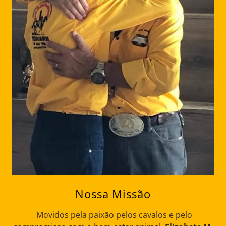
Nossa Missão
Movidos pela paixão pelos cavalos e pelo