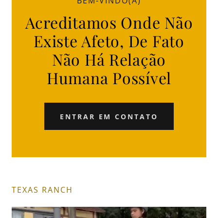
BEM-VINDO(A)
Acreditamos Onde Não
Existe Afeto, De Fato
Não Há Relação
Humana Possível
ENTRAR EM CONTATO
TEXAS RANCH