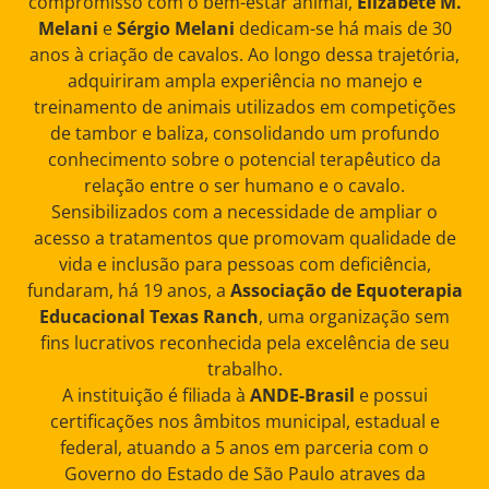
compromisso com o bem-estar animal,
Elizabete M.
Melani
e
Sérgio Melani
dedicam-se há mais de 30
anos à criação de cavalos. Ao longo dessa trajetória,
adquiriram ampla experiência no manejo e
treinamento de animais utilizados em competições
de tambor e baliza, consolidando um profundo
conhecimento sobre o potencial terapêutico da
relação entre o ser humano e o cavalo.
Sensibilizados com a necessidade de ampliar o
acesso a tratamentos que promovam qualidade de
vida e inclusão para pessoas com deficiência,
fundaram, há 19 anos, a
Associação de Equoterapia
Educacional Texas Ranch
, uma organização sem
fins lucrativos reconhecida pela excelência de seu
trabalho.
A instituição é filiada à
ANDE-Brasil
e possui
certificações nos âmbitos municipal, estadual e
federal, atuando a 5 anos em parceria com o
Governo do Estado de São Paulo atraves da