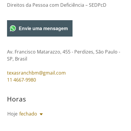
Direitos da Pessoa com Deficiência – SEDPcD
Envie uma mensagem
Av. Francisco Matarazzo, 455 - Perdizes, São Paulo -
SP, Brasil
texasranchbm@gmail.com
11 4667-9980
Horas
Hoje
fechado