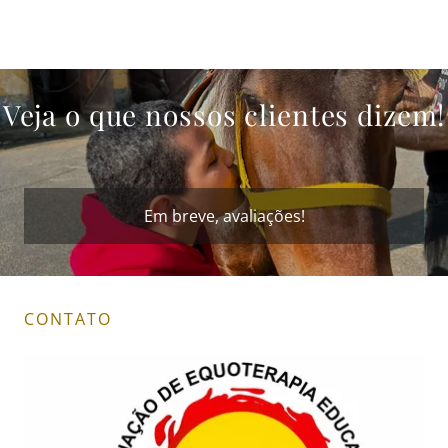
Veja o que nossos clientes dizem!
Em breve, avaliações!
CONTATO