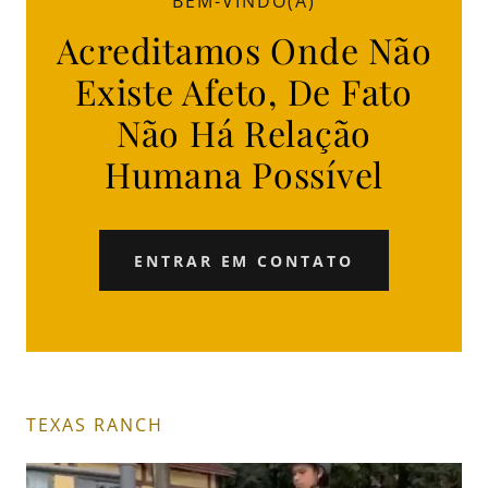
BEM-VINDO(A)
Acreditamos Onde Não
Existe Afeto, De Fato
Não Há Relação
Humana Possível
ENTRAR EM CONTATO
TEXAS RANCH