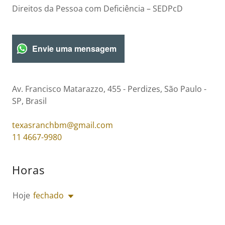
Direitos da Pessoa com Deficiência – SEDPcD
Envie uma mensagem
Av. Francisco Matarazzo, 455 - Perdizes, São Paulo -
SP, Brasil
texasranchbm@gmail.com
11 4667-9980
Horas
Hoje
fechado