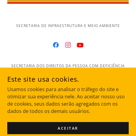
SECRETARIA DE INFRAESTRUTURA E MEIO AMBIENTE
SECRETARIA DOS DIREITOS DA PESSOA COM DEFICIÊNCIA
Este site usa cookies.
Página inicial
Usamos cookies para analisar o tráfego do site e
Sobre
otimizar sua experiência nele. Ao aceitar nosso uso
Parceiros
de cookies, seus dados serão agregados com os
Nossa Equipe
dados de todos os demais usuários.
Fotos e Vídeos
Transparência
ACEITAR