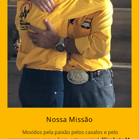
Nossa Missão
Movidos pela paixão pelos cavalos e pelo