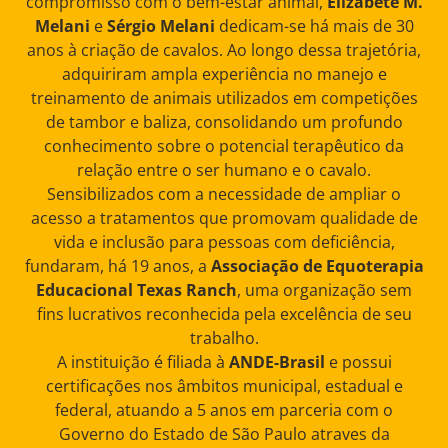
compromisso com o bem-estar animal,
Elizabete M.
Melani
e
Sérgio Melani
dedicam-se há mais de 30
anos à criação de cavalos. Ao longo dessa trajetória,
adquiriram ampla experiência no manejo e
treinamento de animais utilizados em competições
de tambor e baliza, consolidando um profundo
conhecimento sobre o potencial terapêutico da
relação entre o ser humano e o cavalo.
Sensibilizados com a necessidade de ampliar o
acesso a tratamentos que promovam qualidade de
vida e inclusão para pessoas com deficiência,
fundaram, há 19 anos, a
Associação de Equoterapia
Educacional Texas Ranch
, uma organização sem
fins lucrativos reconhecida pela excelência de seu
trabalho.
A instituição é filiada à
ANDE-Brasil
e possui
certificações nos âmbitos municipal, estadual e
federal, atuando a 5 anos em parceria com o
Governo do Estado de São Paulo atraves da