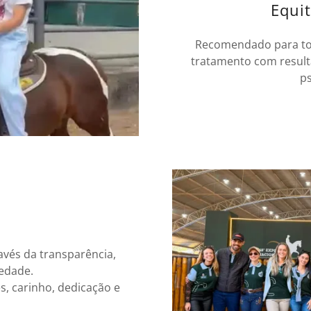
Equi
Recomendado para to
tratamento com result
ps
avés da transparência,
iedade.
s, carinho, dedicação e