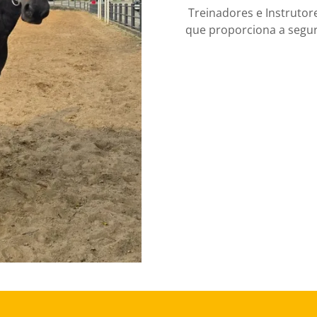
Treinadores e Instrutore
que proporciona a segu