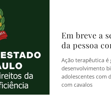
Em breve a se
da pessoa co
Ação terapêutica é 
desenvolvimento bi
adolescentes com de
com cavalos