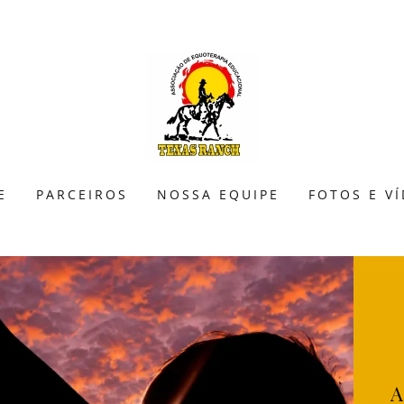
E
PARCEIROS
NOSSA EQUIPE
FOTOS E V
A