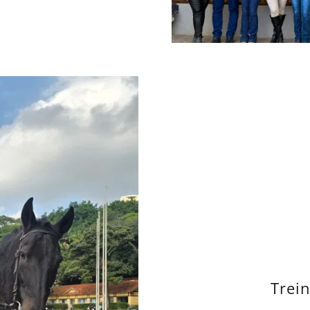
Trein