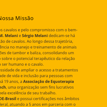
Nossa Missão
os cavalos e pelo compromisso com o bem-
 M. Melani
e
Sérgio Melani
dedicam-se há
ão de cavalos. Ao longo dessa trajetória,
ência no manejo e treinamento de animais
ões de tambor e baliza, consolidando um
sobre o potencial terapêutico da relação
o ser humano e o cavalo.
essidade de ampliar o acesso a tratamentos
de de vida e inclusão para pessoas com
há 19 anos, a
Associação de Equoterapia
nch
, uma organização sem fins lucrativos
ela excelência de seu trabalho.
E-Brasil
e possui certificações nos âmbitos
ederal, atuando a 5 anos em parceria com o